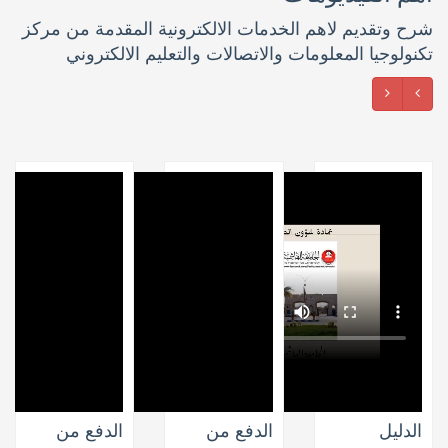
شرح وتقديم لاهم الخدمات الالكترونية المقدمة من مركز
تكنولوجيا المعلومات والاتصالات والتعليم الالكتروني
الدليل
الدفع من
الدفع من